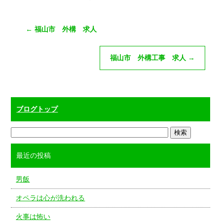
←
福山市 外構 求人
福山市 外構工事 求人
→
ブログトップ
最近の投稿
男飯
オペラは心が洗われる
火事は怖い