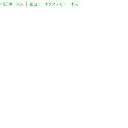
外構工事 求人
福山市 エクステリア 求人
→