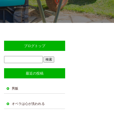
ブログトップ
最近の投稿
男飯
オペラは心が洗われる