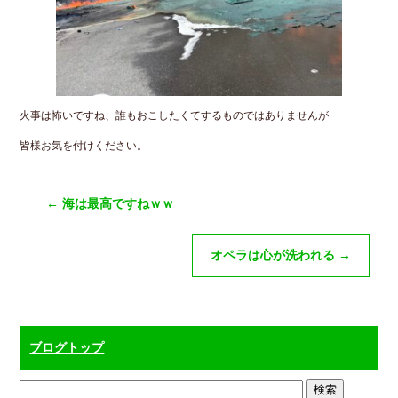
火事は怖いですね、誰もおこしたくてするものではありませんが
皆様お気を付けください。
←
海は最高ですねｗｗ
オペラは心が洗われる
→
ブログトップ