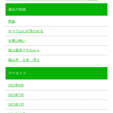
最近の投稿
男飯
オペラは心が洗われる
火事は怖い
海は最高ですねｗｗ
福山市 土木 求人
アーカイブ
2025年8月
2025年5月
2025年1月