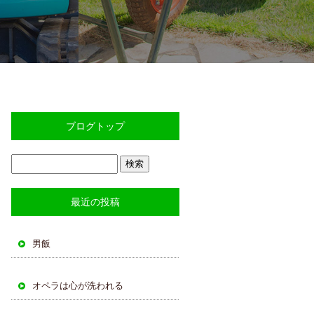
ブログトップ
最近の投稿
男飯
オペラは心が洗われる