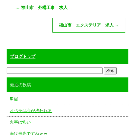
←
福山市 外構工事 求人
福山市 エクステリア 求人
→
ブログトップ
最近の投稿
男飯
オペラは心が洗われる
火事は怖い
海は最高ですねｗｗ