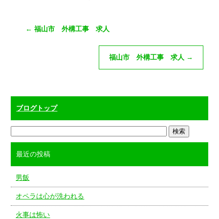
←
福山市 外構工事 求人
福山市 外構工事 求人
→
ブログトップ
最近の投稿
男飯
オペラは心が洗われる
火事は怖い