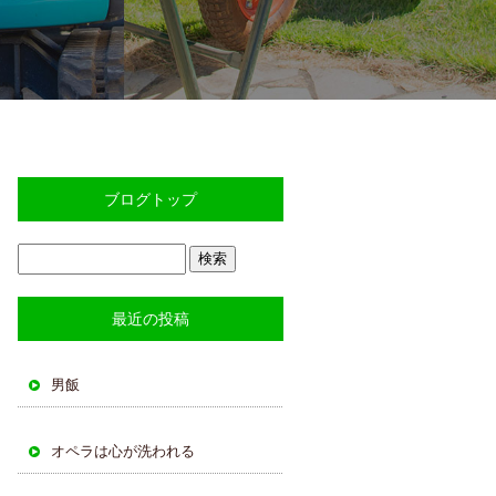
ブログトップ
最近の投稿
男飯
オペラは心が洗われる