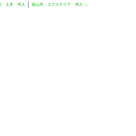
市 土木 求人
福山市 エクステリア 求人
→