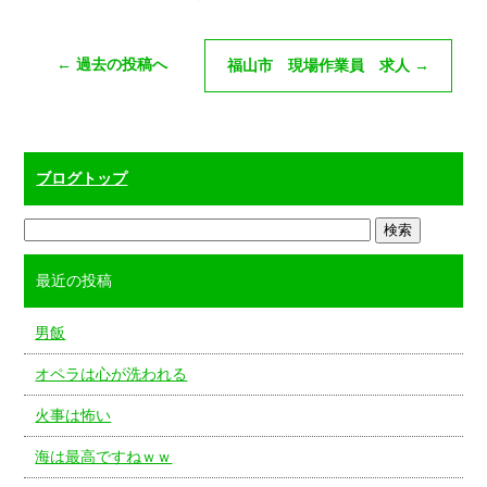
←
過去の投稿へ
福山市 現場作業員 求人
→
ブログトップ
最近の投稿
男飯
オペラは心が洗われる
火事は怖い
海は最高ですねｗｗ