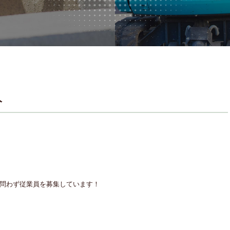
人
者問わず従業員を募集しています！