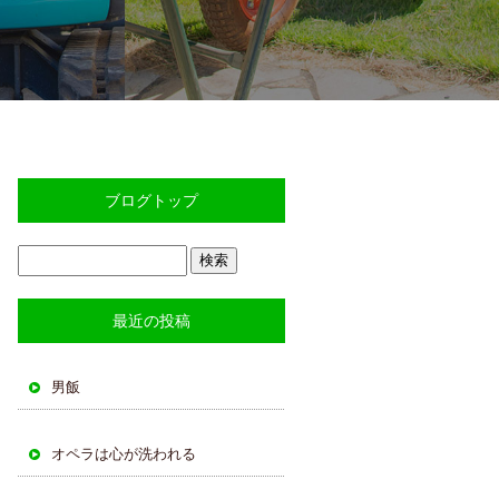
ブログトップ
最近の投稿
男飯
オペラは心が洗われる