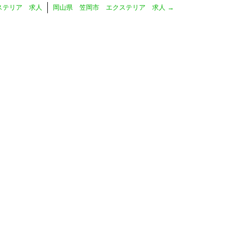
ステリア 求人
岡山県 笠岡市 エクステリア 求人
→